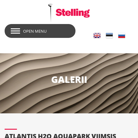
OPEN MENU
GALERII
ATLANTIS H2O AQUAPARK VIIMSIS