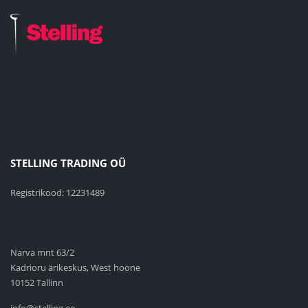
STELLING TRADING OÜ
Registrikood: 12231489
Narva mnt 63/2
Kadrioru ärikeskus, West hoone
10152 Tallinn